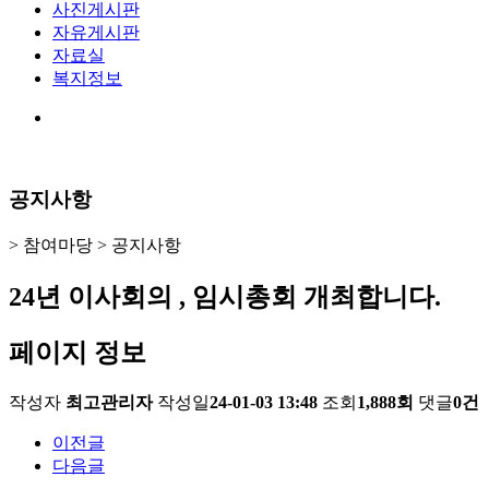
사진게시판
자유게시판
자료실
복지정보
공지사항
> 참여마당 >
공지사항
24년 이사회의 , 임시총회 개최합니다.
페이지 정보
작성자
최고관리자
작성일
24-01-03 13:48
조회
1,888회
댓글
0건
이전글
다음글