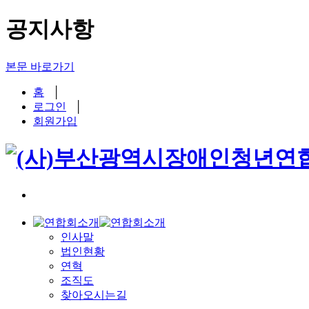
공지사항
본문 바로가기
홈
│
로그인
│
회원가입
인사말
법인현황
연혁
조직도
찾아오시는길