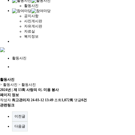
활동사진
공지사항
사진게시판
자유게시판
자료실
복지정보
활동사진
활동사진
> 활동사진 >
활동사진
2024년 | 제 13회 사랑의 이. 미용 봉사
페이지 정보
작성자
최고관리자
24-03-12 13:49
조회
1,072회
댓글
0건
관련링크
이전글
다음글