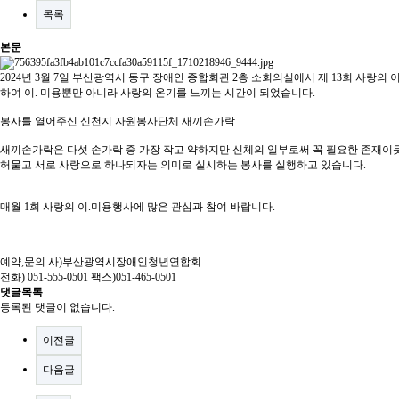
목록
본문
2024년 3월 7일 부산광역시 동구 장애인 종합회관 2층 소회의실에서 제 13회 사랑
하여 이. 미용뿐만 아니라 사랑의 온기를 느끼는 시간이 되었습니다.
봉사를 열어주신 신천지 자원봉사단체 새끼손가락
새끼손가락은 다섯 손가락 중 가장 작고 약하지만 신체의 일부로써 꼭 필요한 존재이듯
허물고 서로 사랑으로 하나되자는 의미로 실시하는 봉사를 실행하고 있습니다.
매월 1회 사랑의 이.미용행사에 많은 관심과 참여 바랍니다.
예약,문의 사)부산광역시장애인청년연합회
전화) 051-555-0501 팩스)051-465-0501
댓글목록
등록된 댓글이 없습니다.
이전글
다음글