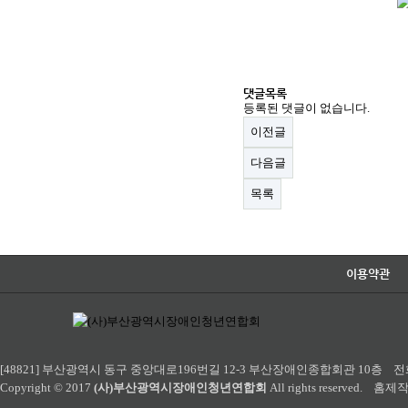
댓글목록
등록된 댓글이 없습니다.
이전글
다음글
목록
이용약관
[48821] 부산광역시 동구 중앙대로196번길 12-3 부산장애인종합회관 10층 전화 : 051-
Copyright © 2017
(사)부산광역시장애인청년연합회
All rights reserved. 홈제