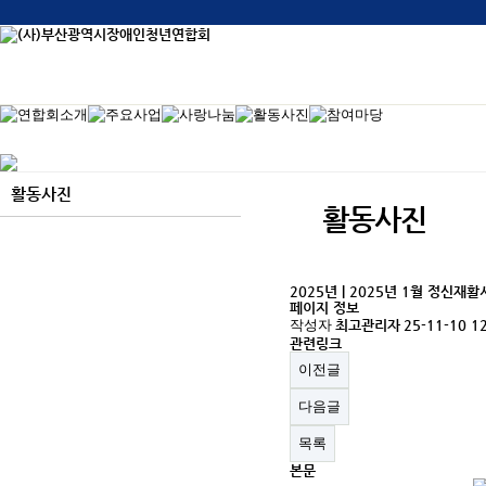
본
문
바
로
가
기
활동사진
활동사진
2025년 | 2025년 1월 정
페이지 정보
작성자
최고관리자
25-11-10 1
관련링크
이전글
다음글
목록
본문